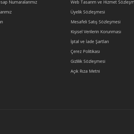
sap Numaralarımız
Web Tasarım ve Hizmet Sözleşm
arımız
Üyelik Sözleşmesi
ın
Mesafeli Satış Sözleşmesi
Kişisel Verilerin Korunması
İptal ve İade Şartları
Çerez Politikası
Gizlilik Sözleşmesi
Açık Rıza Metni