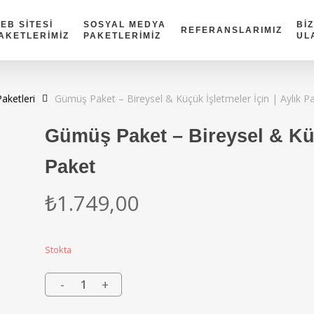
EB SİTESİ
SOSYAL MEDYA
Bİ
REFERANSLARIMIZ
AKETLERİMİZ
PAKETLERİMİZ
UL
aketleri
Gümüş Paket – Bireysel & Küçük İşletmeler İçin | Aylık P
Gümüş Paket – Bireysel & Küçü
Paket
₺
1.749,00
Stokta