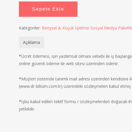
Sepete Ekle
Kategoriler:
Bireysel & Küçük İşletme Sosyal Medya Paketle
Açıklama
*
Ücret ödemesi, işin yazılımsal olması sebebi ile iş başlan
online güvenli ödeme ile web sitesi üzerinden ödenir.
*
Müşteri sistemde tanımlı mail adresi üzerinden kendisine i
(www.dr-bilisim.com.tr) üzerindeki sözleşmeleri kabul etmiş s
*
İşbu kabul edilen teklif formu / sözleşmelerden doğacak iht
yetkilidir.