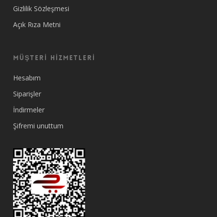
Gizlilik Sözleşmesi
Açık Rıza Metni
MÜŞTERİ HİZMETLERİ
Hesabım
Siparişler
İndirmeler
Şifremi unuttum